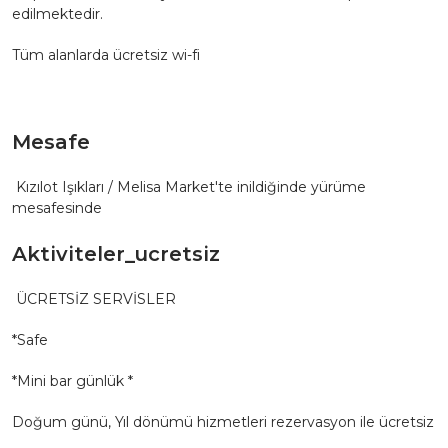
edilmektedir.
Tüm alanlarda ücretsiz wi-fi
Mesafe
Kızılot Işıkları / Melisa Market'te inildiğinde yürüme
mesafesinde
Aktiviteler_ucretsiz
ÜCRETSİZ SERVİSLER
*Safe
*Mini bar günlük *
Doğum günü, Yıl dönümü hizmetleri rezervasyon ile ücretsiz