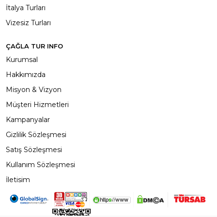
İtalya Turları
Vizesiz Turları
ÇAĞLA TUR INFO
Kurumsal
Hakkımızda
Misyon & Vizyon
Müşteri Hizmetleri
Kampanyalar
Gizlilik Sözleşmesi
Satış Sözleşmesi
Kullanım Sözleşmesi
İletisim