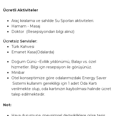
Ücretli Aktiviteler
Araç kiralama ve sahilde Su Sporları aktiviteleri.
Hamam - Masaj
Doktor (Resepsiyondan bilgi alınız)
Ücretsiz Servisler:
Türk Kahvesi
Emanet Kasa(Odalarda)
Doğum Günü –Evlilik yıldönümü, Balayı vs. özel
hizmetler. Bilgi için resepsiyon ile görüşünüz.
Minibar
Otel konseptimize göre odalarımızdaki Energy Saver
Sistemi kullanım gerekliliği için 1 adet Oda Kartı
verilmekte olup, oda kartınızın kaybolması halinde ücret
talep edilmektedir.
Not:
Hava durumuna, mevsimsel değişikliklere göre tesis,