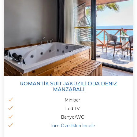
ROMANTIK SUIT JAKUZILI ODA DENIZ
MANZARALI
Minibar
Lcd TV
Banyo/WC
Tüm Özellikleri İncele