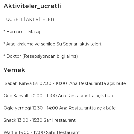
Aktiviteler_ucretli
ÜCRETLİ AKTİVİTELER
* Hamam – Masaj
* Araç kiralama ve sahilde Su Sporları aktiviteleri.
* Doktor (Resepsiyondan bilgi alınız)
Yemek
Sabah Kahvaltısı 07:30 - 10:00 Ana Restaurantta açık büfe
Geç Kahvaltı 10:00 - 11:00 Ana Restaurantta açık büfe
Öğle yemeği 12:30 - 14:00 Ana Restaurantta açık büfe
Snack 13:00 - 15:30 Sahil restaurant
Waffle 16:00 - 17:00 Sahil Restaurant