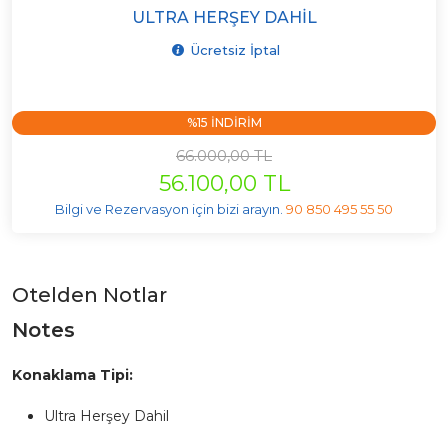
ULTRA HERŞEY DAHIL
Ücretsiz İptal
%15 INDIRIM
66.000,00 TL
56.100,00 TL
Bilgi ve Rezervasyon için bizi arayın.
90 850 495 55 50
Otelden Notlar
Notes
Konaklama Tipi:
Ultra Herşey Dahil