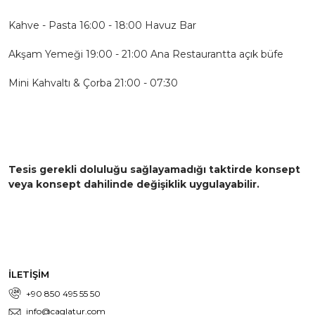
Kahve - Pasta 16:00 - 18:00 Havuz Bar
Akşam Yemeği 19:00 - 21:00 Ana Restaurantta açık büfe
Mini Kahvaltı & Çorba 21:00 - 07:30
Tesis gerekli doluluğu sağlayamadığı taktirde konsept
veya konsept dahilinde değişiklik uygulayabilir.
İLETİŞİM
+90 850 495 55 50
info@caglatur.com