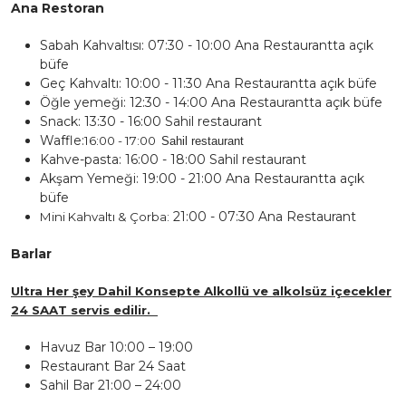
Ana Restoran
Sabah Kahvaltısı: 07:30 - 10:00 Ana Restaurantta açık
büfe
Geç Kahvaltı: 10:00 - 11:30 Ana Restaurantta açık büfe
Öğle yemeği: 12:30 - 14:00 Ana Restaurantta açık büfe
Snack: 13:30 - 16:00 Sahil restaurant
Waffle:
16:00 - 17:00
Sahil restaurant
Kahve-pasta: 16:00 - 18:00 Sahil restaurant
Akşam Yemeği: 19:00 - 21:00 Ana Restaurantta açık
büfe
21:00 - 07:30 Ana Restaurant
Mini Kahvaltı & Çorba:
Barlar
Ultra Her şey Dahil Konsepte Alkollü ve alkolsüz içecekler
24 SAAT servis edilir.
Havuz Bar 10:00 – 19:00
Restaurant Bar 24 Saat
Sahil Bar 21:00 – 24:00