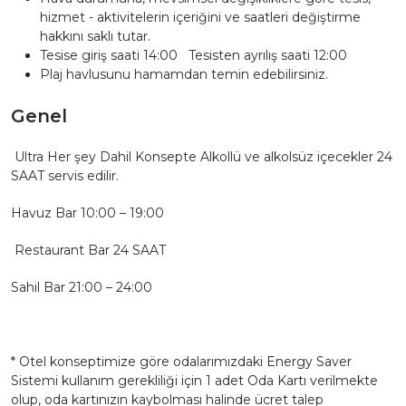
hizmet - aktivitelerin içeriğini ve saatleri değiştirme
hakkını saklı tutar.
Tesise giriş saati 14:00 Tesisten ayrılış saati 12:00
Plaj havlusunu hamamdan temin edebilirsiniz.
Genel
Ultra Her şey Dahil Konsepte Alkollü ve alkolsüz içecekler 24
SAAT servis edilir.
Havuz Bar 10:00 – 19:00
Restaurant Bar 24 SAAT
Sahil Bar 21:00 – 24:00
* Otel konseptimize göre odalarımızdaki Energy Saver
Sistemi kullanım gerekliliği için 1 adet Oda Kartı verilmekte
olup, oda kartınızın kaybolması halinde ücret talep