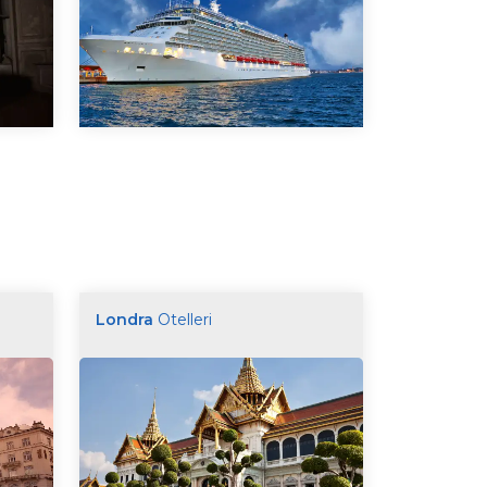
Londra
Otelleri