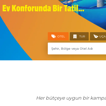
OTEL
TUR
UÇA
Her bütçeye uygun bir kampan