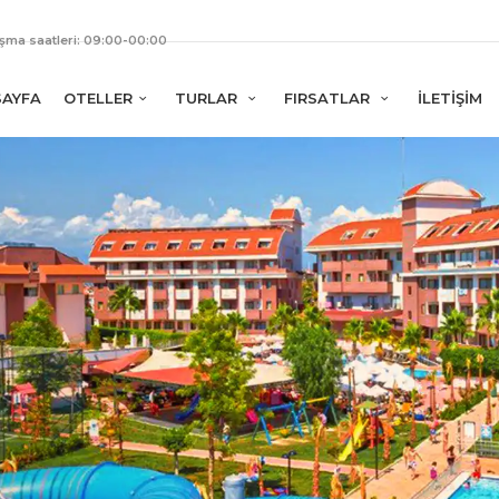
ışma saatleri: 09:00-00:00
SAYFA
OTELLER
TURLAR
FIRSATLAR
İLETİŞİM