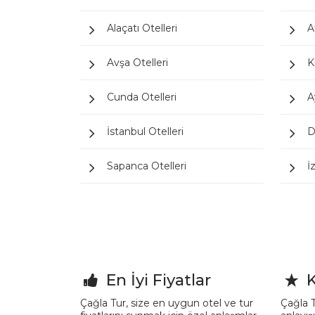
Alaçatı Otelleri
A
Avşa Otelleri
K
Cunda Otelleri
A
İstanbul Otelleri
D
Sapanca Otelleri
İ
En İyi Fiyatlar
K
Çağla Tur, size en uygun otel ve tur
Çağla T