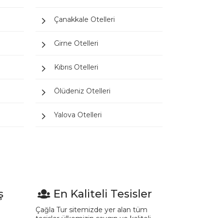
Çanakkale Otelleri
Girne Otelleri
Kıbrıs Otelleri
Ölüdeniz Otelleri
Yalova Otelleri
ş
En Kaliteli Tesisler
Çağla Tur sitemizde yer alan tüm