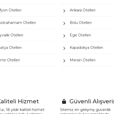
fyon Otelleri
Ankara Otelleri
ızılcahamam Otelleri
Bolu Otelleri
yvalık Otelleri
Ege Otelleri
atça Otelleri
Kapadokya Otelleri
zmir Otelleri
Mersin Otelleri
aliteli Hizmet
Güvenli Alışveri
ur, 18 yıldır kaliteli hizmet
Sitemiz en gelişmiş güvenlik