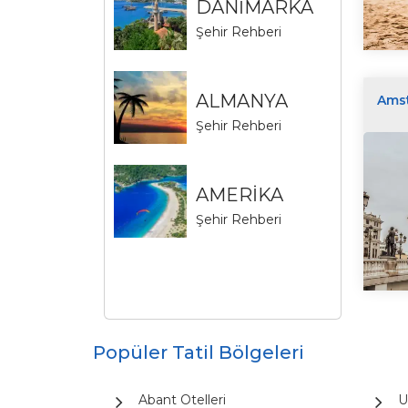
DANİMARKA
Şehir Rehberi
ALMANYA
Ams
Şehir Rehberi
AMERİKA
Şehir Rehberi
Popüler Tatil Bölgeleri
Abant Otelleri
U