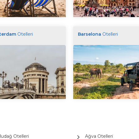
terdam
Otelleri
Barselona
Otelleri
ludağ Otelleri
Ağva Otelleri