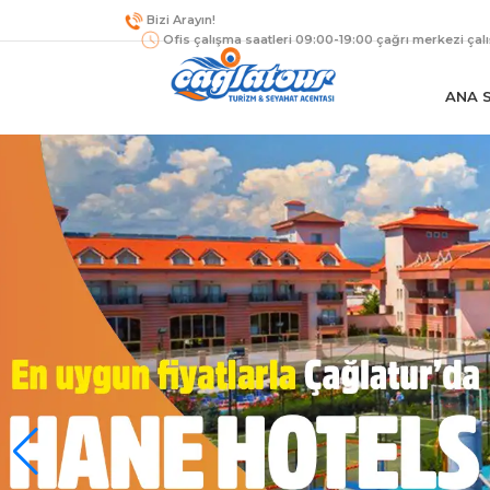
Bizi Arayın!
Ofis çalışma saatleri 09:00-19:00 çağrı merkezi çal
ANA 