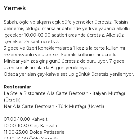
Yemek
Sabah, öğle ve akşam açık büfe yemekler ücretsiz. Tesisin
belirlemiş olduğu markalar dahilinde yerli ve yabancı alkollü
içecekler 10.00-03.00 saatleri arasında ücretsiz. Alkolsüz
içecekler 24 saat ücretsiz.
3 gece ve üzeri konaklamalarda 1 kez a la carte kullanımı
rezervasyonlu ve ücretsiz. Sonraki kullanımlar ücretli.
Minibar yalnızca giriş günü ücretsiz dolduruluyor. 7 gece
üzeri konaklamalarda 8. gün yenileniyor.
Odada yer alan çay-kahve set up günlük ücretsiz yenileniyor.
Restoranlar
La Stella Ristorante A la Carte Restoran - İtalyan Mutfağı
(Ücretli)
Nar A la Carte Restoran - Türk Mutfağı (Ücretli)
07.00-10.00 Kahvaltı
10.00-10.30 Geç Kahvaltı
11.00-23.00 Dolce Patisserie
12.30-14.00 Öğle Yemeği