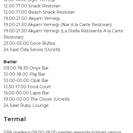
12.00-17.00 Snack Restoran
12.00-17.00 Beach Snack Restoran
19.00-21.00 Akşam Yemeği
19.00-21.30 Akşam Yemeği (Nar A la Carte Restoran)
19.00-21.30 Akşam Yemeği (La Stella Ristorante A la Carte
Restoran)
23.00-03.00 Gece Büfesi
24 Saat Oda Servisi (Ücretli)
Barlar
09.00-18.30 Onyx Bar
10.00-18.00 Plaj Bar
10.00-00.00 Opal Bar
12.30-17.00 Food Court
16.00-00.00 Lapis Bar
19.00-00.00 The Clover (Ücretli)
24 Saat Ruby Lounge
Termal
SPA merkezi 09.00-19.00 saatleri arasında hizmet veriyor.