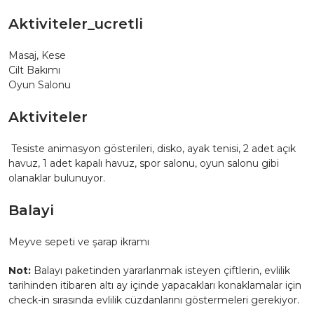
Aktiviteler_ucretli
Masaj, Kese
Cilt Bakımı
Oyun Salonu
Aktiviteler
Tesiste animasyon gösterileri, disko, ayak tenisi, 2 adet açık
havuz, 1 adet kapalı havuz, spor salonu, oyun salonu gibi
olanaklar bulunuyor.
Balayi
Meyve sepeti ve şarap ikramı
Not:
Balayı paketinden yararlanmak isteyen çiftlerin, evlilik
tarihinden itibaren altı ay içinde yapacakları konaklamalar için
check-in sırasında evlilik cüzdanlarını göstermeleri gerekiyor.