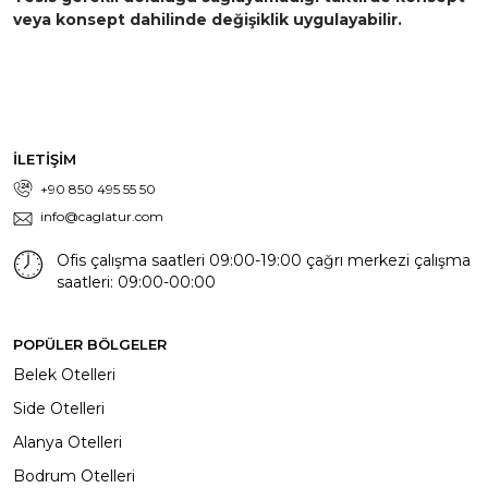
veya konsept dahilinde değişiklik uygulayabilir.
İLETİŞİM
+90 850 495 55 50
info@caglatur.com
Ofis çalışma saatleri 09:00-19:00 çağrı merkezi çalışma
saatleri: 09:00-00:00
POPÜLER BÖLGELER
Belek Otelleri
Side Otelleri
Alanya Otelleri
Bodrum Otelleri