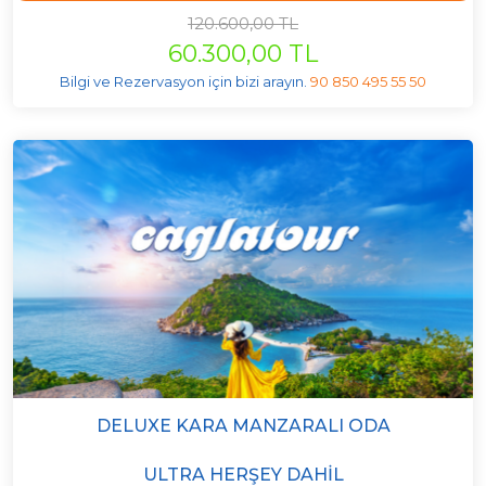
120.600,00 TL
60.300,00 TL
Bilgi ve Rezervasyon için bizi arayın.
90 850 495 55 50
DELUXE KARA MANZARALI ODA
ULTRA HERŞEY DAHIL