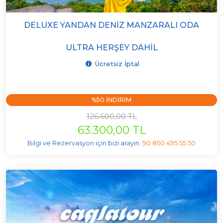
DELUXE YANDAN DENIZ MANZARALI ODA
ULTRA HERŞEY DAHIL
Ücretsiz İptal
%50 INDIRIM
126.600,00 TL
63.300,00 TL
Bilgi ve Rezervasyon için bizi arayın.
90 850 495 55 50