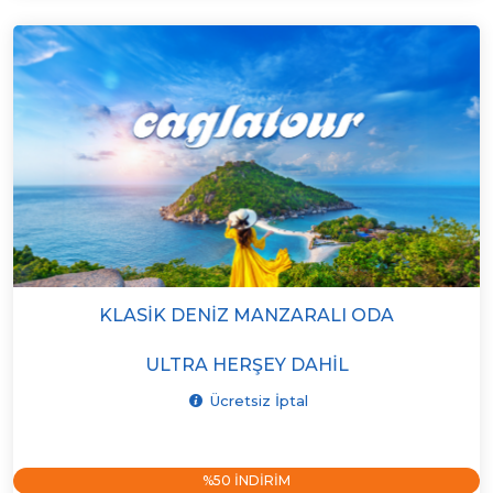
KLASIK DENIZ MANZARALI ODA
ULTRA HERŞEY DAHIL
Ücretsiz İptal
%50 INDIRIM