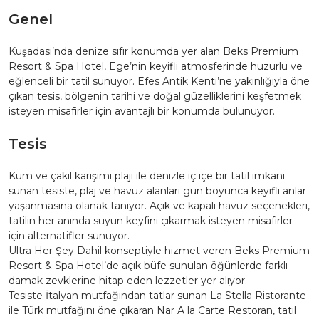
Genel
Kuşadası’nda denize sıfır konumda yer alan Beks Premium
Resort & Spa Hotel, Ege’nin keyifli atmosferinde huzurlu ve
eğlenceli bir tatil sunuyor. Efes Antik Kenti’ne yakınlığıyla öne
çıkan tesis, bölgenin tarihi ve doğal güzelliklerini keşfetmek
isteyen misafirler için avantajlı bir konumda bulunuyor.
Tesis
Kum ve çakıl karışımı plajı ile denizle iç içe bir tatil imkanı
sunan tesiste, plaj ve havuz alanları gün boyunca keyifli anlar
yaşanmasına olanak tanıyor. Açık ve kapalı havuz seçenekleri,
tatilin her anında suyun keyfini çıkarmak isteyen misafirler
için alternatifler sunuyor.
Ultra Her Şey Dahil konseptiyle hizmet veren Beks Premium
Resort & Spa Hotel’de açık büfe sunulan öğünlerde farklı
damak zevklerine hitap eden lezzetler yer alıyor.
Tesiste İtalyan mutfağından tatlar sunan La Stella Ristorante
ile Türk mutfağını öne çıkaran Nar A la Carte Restoran, tatil