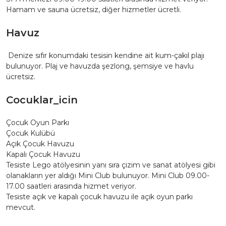
Hamam ve sauna ücretsiz, diğer hizmetler ücretli.
Havuz
Denize sıfır konumdaki tesisin kendine ait kum-çakıl plajı
bulunuyor. Plaj ve havuzda şezlong, şemsiye ve havlu
ücretsiz.
Cocuklar_icin
Çocuk Oyun Parkı
Çocuk Kulübü
Açık Çocuk Havuzu
Kapalı Çocuk Havuzu
Tesiste Lego atölyesinin yanı sıra çizim ve sanat atölyesi gibi
olanakların yer aldığı Mini Club bulunuyor. Mini Club 09.00-
17.00 saatleri arasında hizmet veriyor.
Tesiste açık ve kapalı çocuk havuzu ile açık oyun parkı
mevcut.