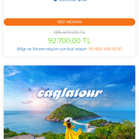
%50 INDIRIM
185.400,00 TL
92.700,00 TL
Bilgi ve Rezervasyon için bizi arayın.
90 850 495 55 50