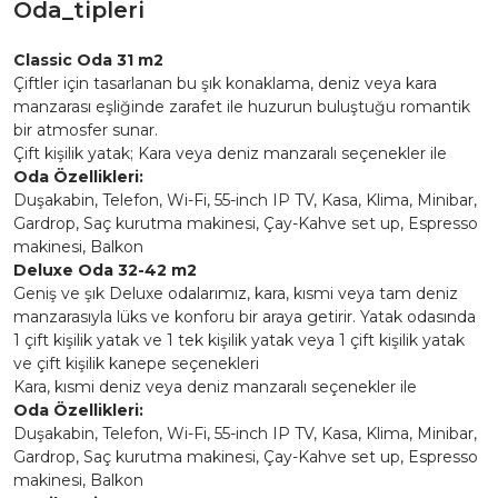
Oda_tipleri
Classic Oda 31 m2
Çiftler için tasarlanan bu şık konaklama, deniz veya kara
manzarası eşliğinde zarafet ile huzurun buluştuğu romantik
bir atmosfer sunar.
Çift kişilik yatak; Kara veya deniz manzaralı seçenekler ile
Oda Özellikleri:
Duşakabin, Telefon, Wi-Fi, 55-inch IP TV, Kasa, Klima, Minibar,
Gardrop, Saç kurutma makinesi, Çay-Kahve set up, Espresso
makinesi, Balkon
Deluxe Oda 32-42 m2
Geniş ve şık Deluxe odalarımız, kara, kısmi veya tam deniz
manzarasıyla lüks ve konforu bir araya getirir. Yatak odasında
1 çift kişilik yatak ve 1 tek kişilik yatak veya 1 çift kişilik yatak
ve çift kişilik kanepe seçenekleri
Kara, kısmi deniz veya deniz manzaralı seçenekler ile
Oda Özellikleri:
Duşakabin, Telefon, Wi-Fi, 55-inch IP TV, Kasa, Klima, Minibar,
Gardrop, Saç kurutma makinesi, Çay-Kahve set up, Espresso
makinesi, Balkon