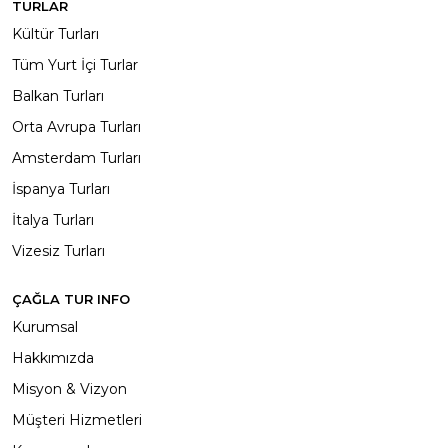
TURLAR
Kültür Turları
Tüm Yurt İçi Turlar
Balkan Turları
Orta Avrupa Turları
Amsterdam Turları
İspanya Turları
İtalya Turları
Vizesiz Turları
ÇAĞLA TUR INFO
Kurumsal
Hakkımızda
Misyon & Vizyon
Müşteri Hizmetleri