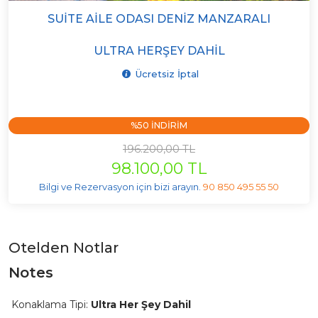
SUITE AILE ODASI DENIZ MANZARALI
ULTRA HERŞEY DAHIL
Ücretsiz İptal
%50 INDIRIM
196.200,00 TL
98.100,00 TL
Bilgi ve Rezervasyon için bizi arayın.
90 850 495 55 50
Otelden Notlar
Notes
Konaklama Tipi:
Ultra Her Şey Dahil