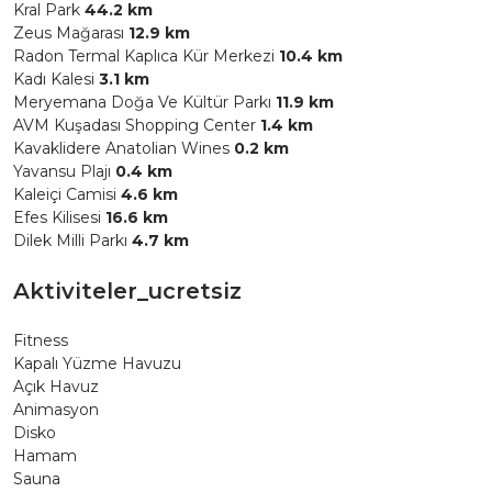
Kral Park
44.2 km
Zeus Mağarası
12.9 km
Radon Termal Kaplıca Kür Merkezi
10.4 km
Kadı Kalesi
3.1 km
Meryemana Doğa Ve Kültür Parkı
11.9 km
AVM Kuşadası Shopping Center
1.4 km
Kavaklidere Anatolian Wines
0.2 km
Yavansu Plajı
0.4 km
Kaleiçi Camisi
4.6 km
Efes Kilisesi
16.6 km
Dilek Milli Parkı
4.7 km
Aktiviteler_ucretsiz
Fitness
Kapalı Yüzme Havuzu
Açık Havuz
Animasyon
Disko
Hamam
Sauna