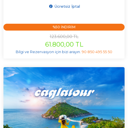
Ücretsiz İptal
%50 INDIRIM
123.600,00 TL
61.800,00 TL
Bilgi ve Rezervasyon için bizi arayın.
90 850 495 55 50