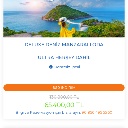
DELUXE DENIZ MANZARALI ODA
ULTRA HERŞEY DAHIL
Ücretsiz İptal
%50 INDIRIM
130.800,00 TL
65.400,00 TL
Bilgi ve Rezervasyon için bizi arayın.
90 850 495 55 50