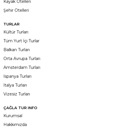
Kayak Otelleri
Şehir Otelleri
TURLAR
Kültür Turları
Tüm Yurt İçi Turlar
Balkan Turları
Orta Avrupa Turları
Amsterdam Turları
İspanya Turları
İtalya Turları
Vizesiz Turları
ÇAĞLA TUR INFO
Kurumsal
Hakkımızda