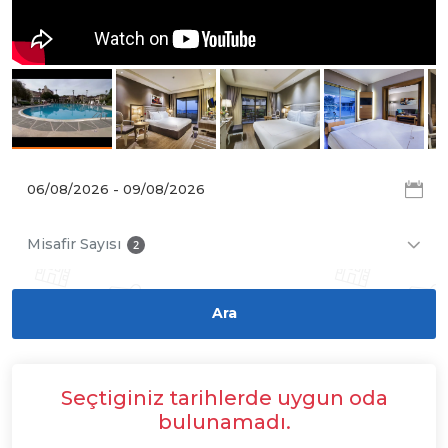
Misafir Sayısı
2
Seçtiginiz tarihlerde uygun oda
bulunamadı.