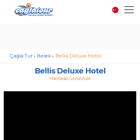
Çağla Tur
Belek
Bellis Deluxe Hotel
Bellis Deluxe Hotel
Haritada Görüntüle