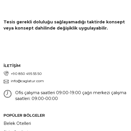
Tesis gerekli doluluğu sağlayamadığı taktirde konsept
veya konsept dahilinde değişiklik uygulayabilir.
İLETİŞİM
+90 850 495 55 50
info@caglatur.com
Ofis çalışma saatleri 09:00-19:00 çağrı merkezi çalışma
saatleri: 09:00-00:00
POPÜLER BÖLGELER
Belek Otelleri