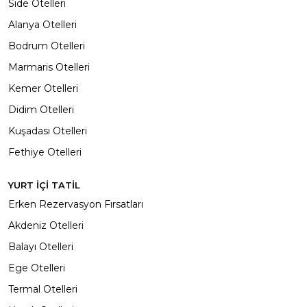
Side Otelleri
Alanya Otelleri
Bodrum Otelleri
Marmaris Otelleri
Kemer Otelleri
Didim Otelleri
Kuşadası Otelleri
Fethiye Otelleri
YURT İÇİ TATİL
Erken Rezervasyon Fırsatları
Akdeniz Otelleri
Balayı Otelleri
Ege Otelleri
Termal Otelleri