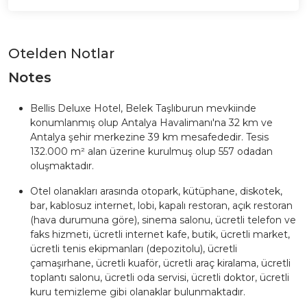
Otelden Notlar
Notes
Bellis Deluxe Hotel, Belek Taşlıburun mevkiinde
konumlanmış olup Antalya Havalimanı'na 32 km ve
Antalya şehir merkezine 39 km mesafededir. Tesis
132.000 m² alan üzerine kurulmuş olup 557 odadan
oluşmaktadır.
Otel olanakları arasında otopark, kütüphane, diskotek,
bar, kablosuz internet, lobi, kapalı restoran, açık restoran
(hava durumuna göre), sinema salonu, ücretli telefon ve
faks hizmeti, ücretli internet kafe, butik, ücretli market,
ücretli tenis ekipmanları (depozitolu), ücretli
çamaşırhane, ücretli kuaför, ücretli araç kiralama, ücretli
toplantı salonu, ücretli oda servisi, ücretli doktor, ücretli
kuru temizleme gibi olanaklar bulunmaktadır.