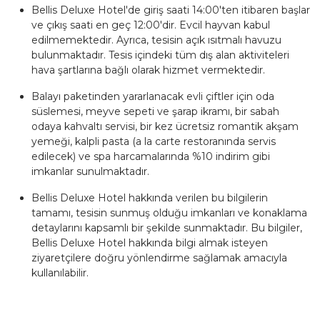
Bellis Deluxe Hotel'de giriş saati 14:00'ten itibaren başlar
ve çıkış saati en geç 12:00'dir. Evcil hayvan kabul
edilmemektedir. Ayrıca, tesisin açık ısıtmalı havuzu
bulunmaktadır. Tesis içindeki tüm dış alan aktiviteleri
hava şartlarına bağlı olarak hizmet vermektedir.
Balayı paketinden yararlanacak evli çiftler için oda
süslemesi, meyve sepeti ve şarap ikramı, bir sabah
odaya kahvaltı servisi, bir kez ücretsiz romantik akşam
yemeği, kalpli pasta (a la carte restoranında servis
edilecek) ve spa harcamalarında %10 indirim gibi
imkanlar sunulmaktadır.
Bellis Deluxe Hotel hakkında verilen bu bilgilerin
tamamı, tesisin sunmuş olduğu imkanları ve konaklama
detaylarını kapsamlı bir şekilde sunmaktadır. Bu bilgiler,
Bellis Deluxe Hotel hakkında bilgi almak isteyen
ziyaretçilere doğru yönlendirme sağlamak amacıyla
kullanılabilir.