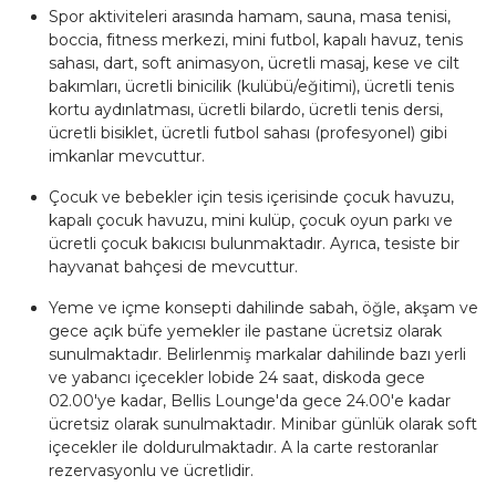
Spor aktiviteleri arasında hamam, sauna, masa tenisi,
boccia, fitness merkezi, mini futbol, kapalı havuz, tenis
sahası, dart, soft animasyon, ücretli masaj, kese ve cilt
bakımları, ücretli binicilik (kulübü/eğitimi), ücretli tenis
kortu aydınlatması, ücretli bilardo, ücretli tenis dersi,
ücretli bisiklet, ücretli futbol sahası (profesyonel) gibi
imkanlar mevcuttur.
Çocuk ve bebekler için tesis içerisinde çocuk havuzu,
kapalı çocuk havuzu, mini kulüp, çocuk oyun parkı ve
ücretli çocuk bakıcısı bulunmaktadır. Ayrıca, tesiste bir
hayvanat bahçesi de mevcuttur.
Yeme ve içme konsepti dahilinde sabah, öğle, akşam ve
gece açık büfe yemekler ile pastane ücretsiz olarak
sunulmaktadır. Belirlenmiş markalar dahilinde bazı yerli
ve yabancı içecekler lobide 24 saat, diskoda gece
02.00'ye kadar, Bellis Lounge'da gece 24.00'e kadar
ücretsiz olarak sunulmaktadır. Minibar günlük olarak soft
içecekler ile doldurulmaktadır. A la carte restoranlar
rezervasyonlu ve ücretlidir.