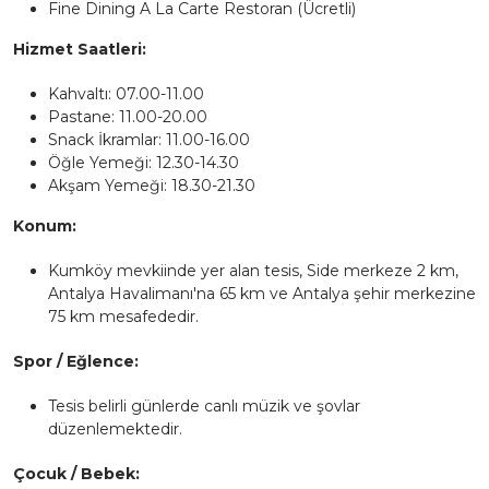
Fine Dining A La Carte Restoran (Ücretli)
Hizmet Saatleri:
Kahvaltı: 07.00-11.00
Pastane: 11.00-20.00
Snack İkramlar: 11.00-16.00
Öğle Yemeği: 12.30-14.30
Akşam Yemeği: 18.30-21.30
Konum:
Kumköy mevkiinde yer alan tesis, Side merkeze 2 km,
Antalya Havalimanı'na 65 km ve Antalya şehir merkezine
75 km mesafededir.
Spor / Eğlence:
Tesis belirli günlerde canlı müzik ve şovlar
düzenlemektedir.
Çocuk / Bebek: