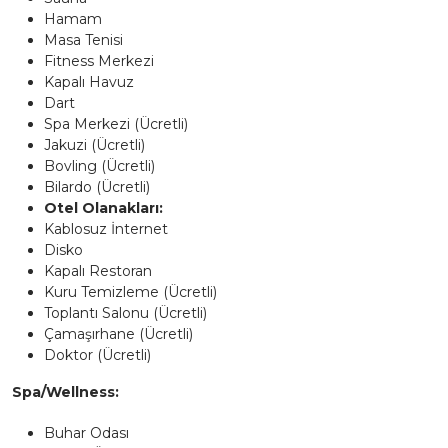
Hamam
Masa Tenisi
Fitness Merkezi
Kapalı Havuz
Dart
Spa Merkezi (Ücretli)
Jakuzi (Ücretli)
Bovling (Ücretli)
Bilardo (Ücretli)
Otel Olanakları:
Kablosuz İnternet
Disko
Kapalı Restoran
Kuru Temizleme (Ücretli)
Toplantı Salonu (Ücretli)
Çamaşırhane (Ücretli)
Doktor (Ücretli)
Spa/Wellness:
Buhar Odası