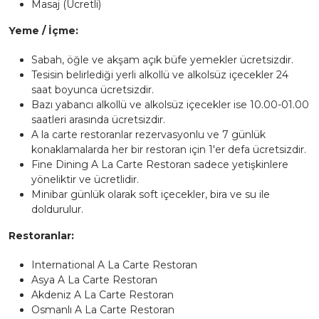
Masaj (Ücretli)
Yeme / İçme:
Sabah, öğle ve akşam açık büfe yemekler ücretsizdir.
Tesisin belirlediği yerli alkollü ve alkolsüz içecekler 24
saat boyunca ücretsizdir.
Bazı yabancı alkollü ve alkolsüz içecekler ise 10.00-01.00
saatleri arasında ücretsizdir.
A la carte restoranlar rezervasyonlu ve 7 günlük
konaklamalarda her bir restoran için 1'er defa ücretsizdir.
Fine Dining A La Carte Restoran sadece yetişkinlere
yöneliktir ve ücretlidir.
Minibar günlük olarak soft içecekler, bira ve su ile
doldurulur.
Restoranlar:
International A La Carte Restoran
Asya A La Carte Restoran
Akdeniz A La Carte Restoran
Osmanlı A La Carte Restoran