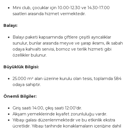
Mini club, çocuklar için 10.00-12.30 ve 14.30-17.00
saatleri arasında hizmet vermektedir.
Balayı:
Balayı paketi kapsamında çiftlere çeşitli ayrıcalıklar
sunulur, bunlar arasında meyve ve şarap ikramı, ilk sabah
odaya kahvaltı servisi, bornoz ve terlik hizmeti gibi
özellikler bulunur.
Büyüklük Bilgisi:
25.000 m² alan üzerine kurulu olan tesis, toplamda 584
odaya sahiptir.
Önemli Bilgiler:
Giriş saati 14:00, çıkış saati 12:00'dir.
Akşam yemeklerinde kıyafet zorunluluğu vardır.
Yılbaşı galası düzenlenmektedir ve bu etkinlik ekstra
ücretlidir. Yılbaşı tarihinde konaklamaların içeriğine dahil