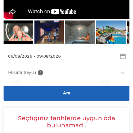
Misafir Sayısı
2
Seçtiginiz tarihlerde uygun oda
bulunamadı.