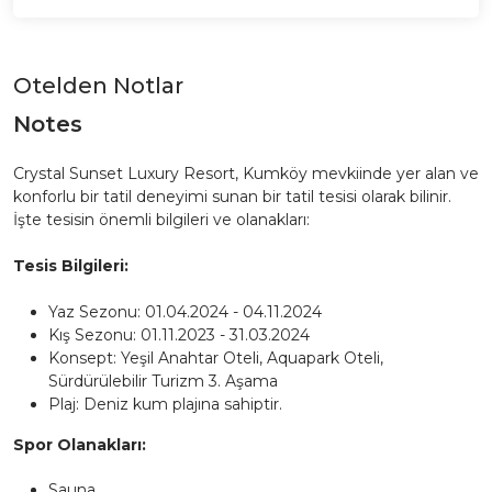
Otelden Notlar
Notes
Crystal Sunset Luxury Resort, Kumköy mevkiinde yer alan ve
konforlu bir tatil deneyimi sunan bir tatil tesisi olarak bilinir.
İşte tesisin önemli bilgileri ve olanakları:
Tesis Bilgileri:
Yaz Sezonu: 01.04.2024 - 04.11.2024
Kış Sezonu: 01.11.2023 - 31.03.2024
Konsept: Yeşil Anahtar Oteli, Aquapark Oteli,
Sürdürülebilir Turizm 3. Aşama
Plaj: Deniz kum plajına sahiptir.
Spor Olanakları:
Sauna