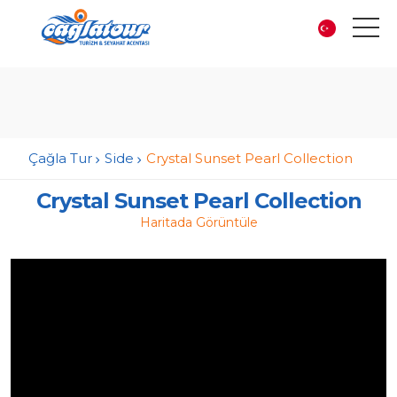
Çağla Tur
Side
Crystal Sunset Pearl Collection
Crystal Sunset Pearl Collection
Haritada Görüntüle