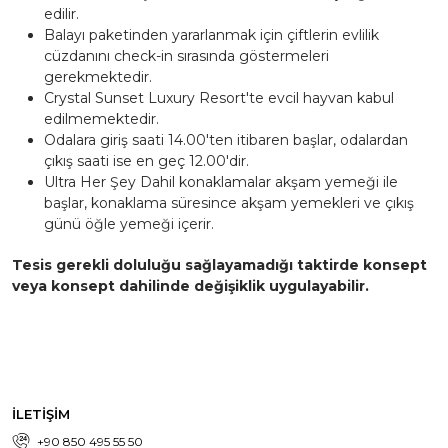
edilir.
Balayı paketinden yararlanmak için çiftlerin evlilik
cüzdanını check-in sırasında göstermeleri
gerekmektedir.
Crystal Sunset Luxury Resort'te evcil hayvan kabul
edilmemektedir.
Odalara giriş saati 14.00'ten itibaren başlar, odalardan
çıkış saati ise en geç 12.00'dir.
Ultra Her Şey Dahil konaklamalar akşam yemeği ile
başlar, konaklama süresince akşam yemekleri ve çıkış
günü öğle yemeği içerir.
Tesis gerekli doluluğu sağlayamadığı taktirde konsept
veya konsept dahilinde değişiklik uygulayabilir.
İLETİŞİM
+90 850 495 55 50