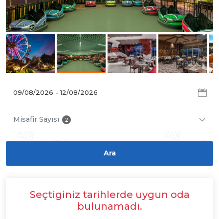
Misafir Sayısı
2
Seçtiginiz tarihlerde uygun oda
bulunamadı.