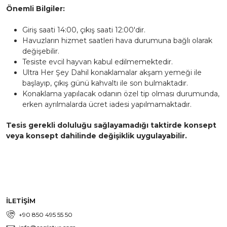
Önemli Bilgiler:
Giriş saati 14:00, çıkış saati 12:00'dir.
Havuzların hizmet saatleri hava durumuna bağlı olarak
değişebilir.
Tesiste evcil hayvan kabul edilmemektedir.
Ultra Her Şey Dahil konaklamalar akşam yemeği ile
başlayıp, çıkış günü kahvaltı ile son bulmaktadır.
Konaklama yapılacak odanın özel tip olması durumunda,
erken ayrılmalarda ücret iadesi yapılmamaktadır.
Tesis gerekli doluluğu sağlayamadığı taktirde konsept
veya konsept dahilinde değişiklik uygulayabilir.
İLETİŞİM
+90 850 495 55 50