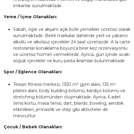
imkanlar sunulmaktadır.
Yeme / İçme Olanakları:
Sabah, öğle ve akşam açık büfe yemekler ücretsiz olarak
sunulmaktadır. Belirli markalar dahilinde yerli ve yabancı
alkollü ve alkolsüz içecekler 24 saat ücretsizdir. A la carte
restoranlar konaklama boyunca birer kez rezervasyonlu
ve ücretsiz hizmet vermektedir. Ayrıca, gün içinde sıcak-
soğuk içecekler ve kuru pasta ikramları bulunmaktadır.
Spor / Eğlence Olanakları:
Tesisin fitness merkezi, 1350 m² gym alanı, 135 m²
pilates alanı, body building bölümü, kardiyo bölümü ve
stretching bölümünden oluşmaktadır. Ayrıca, 6 adet
tenis kortu, masa tenisi, dart, bilardo, bowling, aerobik
etkinlikleri, jimnastik ve step gibi aktiviteler de
mevcuttur.
Çocuk / Bebek Olanakları: