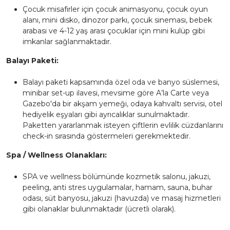
Çocuk misafirler için çocuk animasyonu, çocuk oyun
alanı, mini disko, dinozor parkı, çocuk sineması, bebek
arabası ve 4-12 yaş arası çocuklar için mini kulüp gibi
imkanlar sağlanmaktadır.
Balayı Paketi:
Balayı paketi kapsamında özel oda ve banyo süslemesi,
minibar set-up ilavesi, mevsime göre A’la Carte veya
Gazebo'da bir akşam yemeği, odaya kahvaltı servisi, otel
hediyelik eşyaları gibi ayrıcalıklar sunulmaktadır.
Paketten yararlanmak isteyen çiftlerin evlilik cüzdanlarını
check-in sırasında göstermeleri gerekmektedir.
Spa / Wellness Olanakları:
SPA ve wellness bölümünde kozmetik salonu, jakuzi,
peeling, anti stres uygulamalar, hamam, sauna, buhar
odası, süt banyosu, jakuzi (havuzda) ve masaj hizmetleri
gibi olanaklar bulunmaktadır (ücretli olarak).