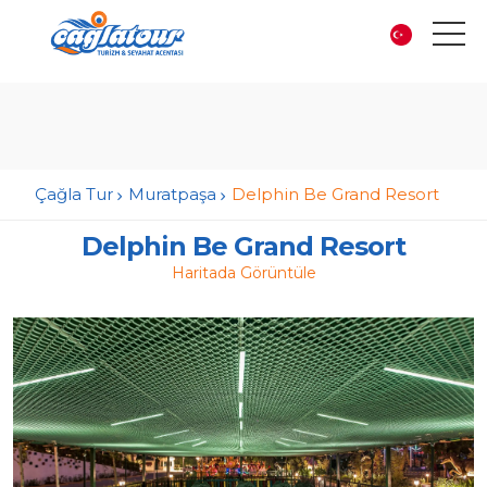
Çağla Tur
Muratpaşa
Delphin Be Grand Resort
Delphin Be Grand Resort
Haritada Görüntüle