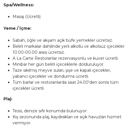
Spa/Wellness:
Masaj (Ücretli)
Yeme / İçme:
Sabah, öğle ve akşam açık büfe yemekler ücretsiz.
Belirli markalar dahilinde yerli alkollü ve alkolsüz içecekler
10.00-00.00 arası ücretsiz.
A La Carte Restoranlar rezervasyonlu ve kuver ücretli.
Minibar her gün belirli içeceklerle dolduruluyor.
Taze sıkılmış meyve suları, şişe ve kapalı içecekler,
yabancı içecekler ve dondurma ücretli.
Tüm barlar ve restoranlarda saat 24.00'den sonra tüm
içecekler ücretli
Plaj:
Tesis, denize sıfır konumda bulunuyor.
Kış sezonunda plaj, kaydırakları ve açık havuzları hizmet
vermiyor.