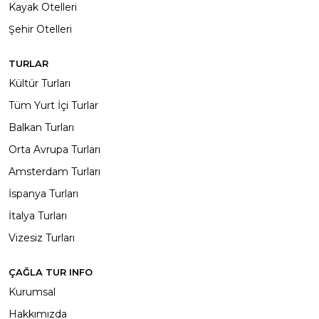
Kayak Otelleri
Şehir Otelleri
TURLAR
Kültür Turları
Tüm Yurt İçi Turlar
Balkan Turları
Orta Avrupa Turları
Amsterdam Turları
İspanya Turları
İtalya Turları
Vizesiz Turları
ÇAĞLA TUR INFO
Kurumsal
Hakkımızda