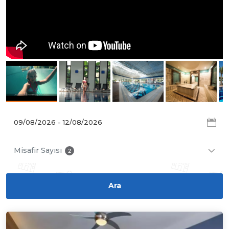
Misafir Sayısı
2