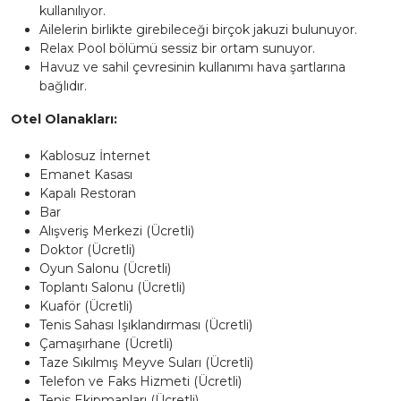
kullanılıyor.
Ailelerin birlikte girebileceği birçok jakuzi bulunuyor.
Relax Pool bölümü sessiz bir ortam sunuyor.
Havuz ve sahil çevresinin kullanımı hava şartlarına
bağlıdır.
Otel Olanakları:
Kablosuz İnternet
Emanet Kasası
Kapalı Restoran
Bar
Alışveriş Merkezi (Ücretli)
Doktor (Ücretli)
Oyun Salonu (Ücretli)
Toplantı Salonu (Ücretli)
Kuaför (Ücretli)
Tenis Sahası Işıklandırması (Ücretli)
Çamaşırhane (Ücretli)
Taze Sıkılmış Meyve Suları (Ücretli)
Telefon ve Faks Hizmeti (Ücretli)
Tenis Ekipmanları (Ücretli)