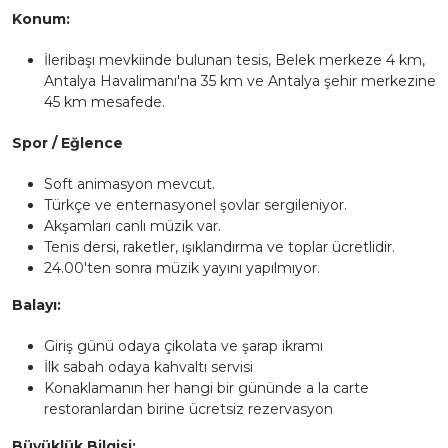
Konum:
İleribaşı mevkiinde bulunan tesis, Belek merkeze 4 km,
Antalya Havalimanı'na 35 km ve Antalya şehir merkezine
45 km mesafede.
Spor / Eğlence
Soft animasyon mevcut.
Türkçe ve enternasyonel şovlar sergileniyor.
Akşamları canlı müzik var.
Tenis dersi, raketler, ışıklandırma ve toplar ücretlidir.
24.00'ten sonra müzik yayını yapılmıyor.
Balayı:
Giriş günü odaya çikolata ve şarap ikramı
İlk sabah odaya kahvaltı servisi
Konaklamanın her hangi bir gününde a la carte
restoranlardan birine ücretsiz rezervasyon
Büyüklük Bilgisi: