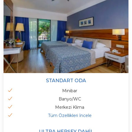
STANDART ODA
Minibar
Banyo/WC
Merkezi Klima
Tüm Özellikleri İncele
ULTRA HERŞEY DAHIL