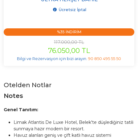
Ücretsiz İptal
%35 INDIRIM
117.000,00 TL
76.050,00 TL
Bilgi ve Rezervasyon için bizi arayın.
90 850 495 55 50
Otelden Notlar
Notes
Genel Tanıtım:
Limak Atlantis De Luxe Hotel, Belek'te düşlediğiniz tatili
sunmaya hazır modern bir resort.
Havuz alanları geniş ve çift katlı havuz sistemi