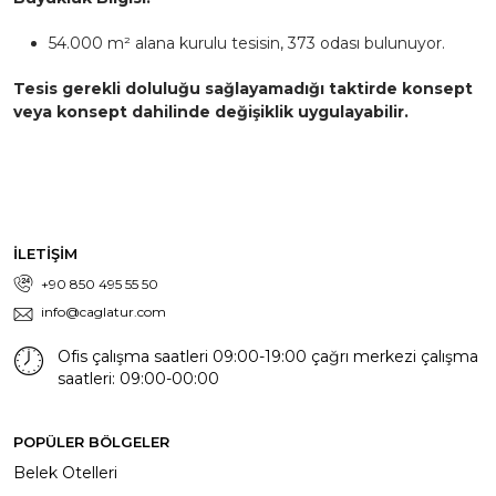
54.000 m² alana kurulu tesisin, 373 odası bulunuyor.
Tesis gerekli doluluğu sağlayamadığı taktirde konsept
veya konsept dahilinde değişiklik uygulayabilir.
İLETİŞİM
+90 850 495 55 50
info@caglatur.com
Ofis çalışma saatleri 09:00-19:00 çağrı merkezi çalışma
saatleri: 09:00-00:00
POPÜLER BÖLGELER
Belek Otelleri