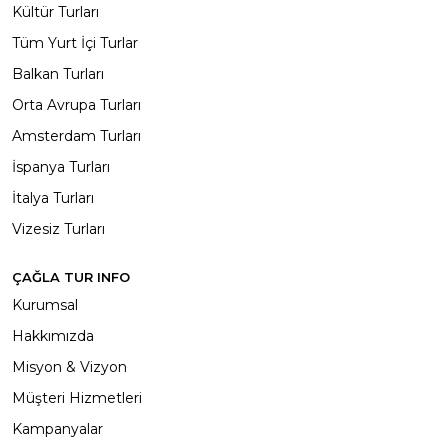
Kültür Turları
Tüm Yurt İçi Turlar
Balkan Turları
Orta Avrupa Turları
Amsterdam Turları
İspanya Turları
İtalya Turları
Vizesiz Turları
ÇAĞLA TUR INFO
Kurumsal
Hakkımızda
Misyon & Vizyon
Müşteri Hizmetleri
Kampanyalar