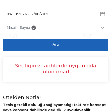
Misafir Sayısı
2
Seçtiginiz tarihlerde uygun oda
bulunamadı.
Otelden Notlar
Tesis gerekli doluluğu sağlayamadığı taktirde konsept
veya konsept dahilinde değişiklik uygulayabilir.