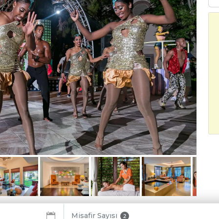
Misafir Sayısı
2