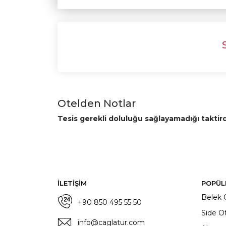
Otelden Notlar
Tesis gerekli doluluğu sağlayamadığı taktir
İLETİŞİM
POPÜL
Belek O
+90 850 495 55 50
Side Ot
info@caglatur.com