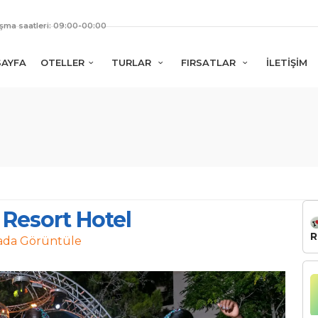
ışma saatleri: 09:00-00:00
SAYFA
OTELLER
TURLAR
FIRSATLAR
İLETİŞİM
Resort Hotel
R
ada Görüntüle