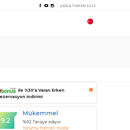
ÇAĞLA TURİZM 4223
ile %30'a Varan Erken
ezervasyon indirimi
Mükemmel
9.2
%92 Tavsiye ediyor
Yorumu Hemen İncele