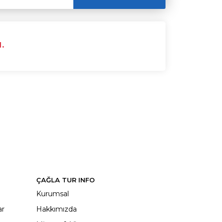
.
ÇAĞLA TUR INFO
Kurumsal
ar
Hakkımızda