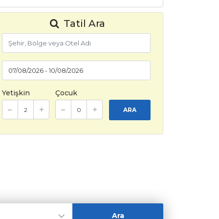
Tatil Ara
Yetişkin
Çocuk
ARA