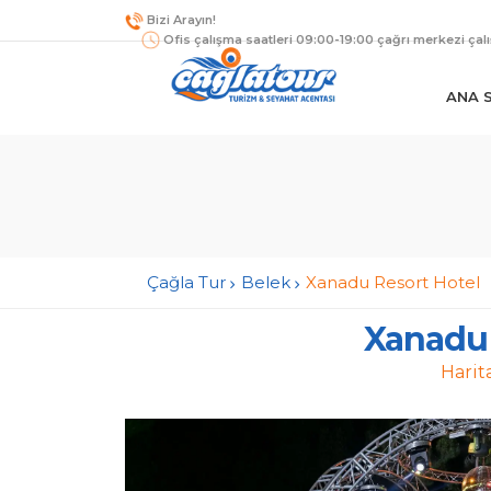
Bizi Arayın!
Ofis çalışma saatleri 09:00-19:00 çağrı merkezi çal
ANA 
Çağla Tur
Belek
Xanadu Resort Hotel
Xanadu 
Harit