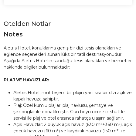
Otelden Notlar
Notes
Aletris Hotel, konuklarına geniş bir dizi tesis olanakları ve
eğlence seçenekleri sunan lüks bir tatil destinasyonudur.
Aşağıda Aletris Hotel'in sunduğu tesis olanakları ve hizmetler
hakkında bilgiler bulunmaktadır:
PLAJ VE HAVUZLAR:
Aletris Hotel, muhteşem bir plajın yanı sıra bir dizi açık ve
kapalı havuza sahiptir.
Plaj: Özel kumlu plajlar, plaj havlusu, şemsiye ve
şezlonglar ile donatılmıştır. Gün boyu ücretsiz shuttle
servisi ile plaj ve otel arasında rahatça ulaşım sağlanır.
Açık Havuzlar: 2 büyük açık havuz (630 m²+360 m²), açık
çocuk havuzu (60 m²) ve kaydırak havuzu (150 m²) ile