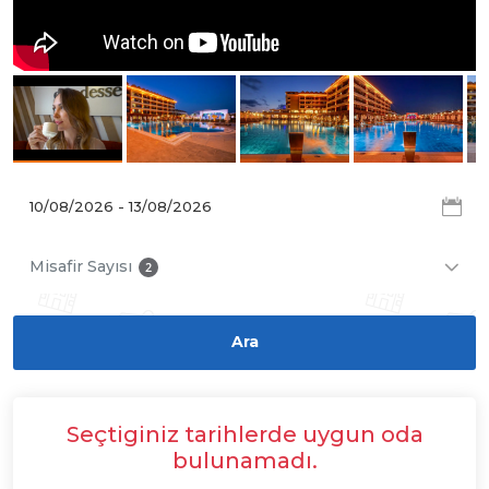
Misafir Sayısı
2
Seçtiginiz tarihlerde uygun oda
bulunamadı.