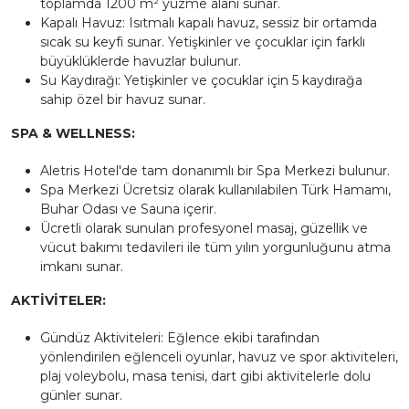
toplamda 1200 m² yüzme alanı sunar.
Kapalı Havuz: Isıtmalı kapalı havuz, sessiz bir ortamda
sıcak su keyfi sunar. Yetişkinler ve çocuklar için farklı
büyüklüklerde havuzlar bulunur.
Su Kaydırağı: Yetişkinler ve çocuklar için 5 kaydırağa
sahip özel bir havuz sunar.
SPA & WELLNESS:
Aletris Hotel'de tam donanımlı bir Spa Merkezi bulunur.
Spa Merkezi Ücretsiz olarak kullanılabilen Türk Hamamı,
Buhar Odası ve Sauna içerir.
Ücretli olarak sunulan profesyonel masaj, güzellik ve
vücut bakımı tedavileri ile tüm yılın yorgunluğunu atma
imkanı sunar.
AKTİVİTELER:
Gündüz Aktiviteleri: Eğlence ekibi tarafından
yönlendirilen eğlenceli oyunlar, havuz ve spor aktiviteleri,
plaj voleybolu, masa tenisi, dart gibi aktivitelerle dolu
günler sunar.