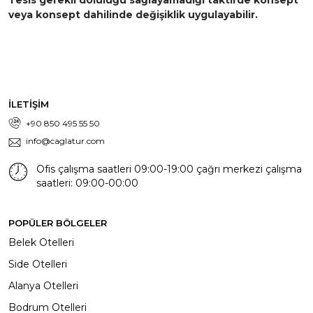
veya konsept dahilinde değişiklik uygulayabilir.
İLETİŞİM
+90 850 495 55 50
info@caglatur.com
Ofis çalışma saatleri 09:00-19:00 çağrı merkezi çalışma
saatleri: 09:00-00:00
POPÜLER BÖLGELER
Belek Otelleri
Side Otelleri
Alanya Otelleri
Bodrum Otelleri