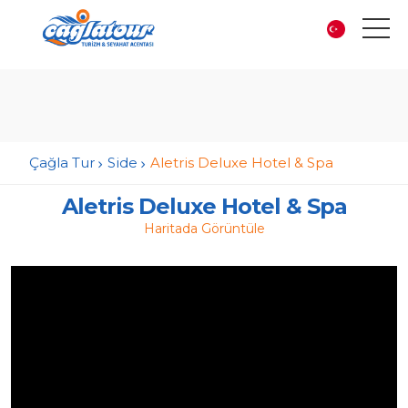
Çağla Tur
Side
Aletris Deluxe Hotel & Spa
Aletris Deluxe Hotel & Spa
Haritada Görüntüle