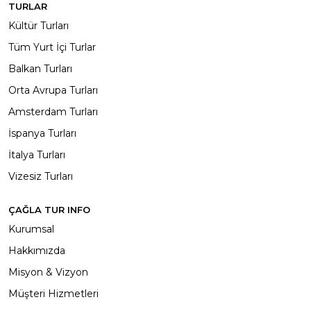
TURLAR
Kültür Turları
Tüm Yurt İçi Turlar
Balkan Turları
Orta Avrupa Turları
Amsterdam Turları
İspanya Turları
İtalya Turları
Vizesiz Turları
ÇAĞLA TUR INFO
Kurumsal
Hakkımızda
Misyon & Vizyon
Müşteri Hizmetleri