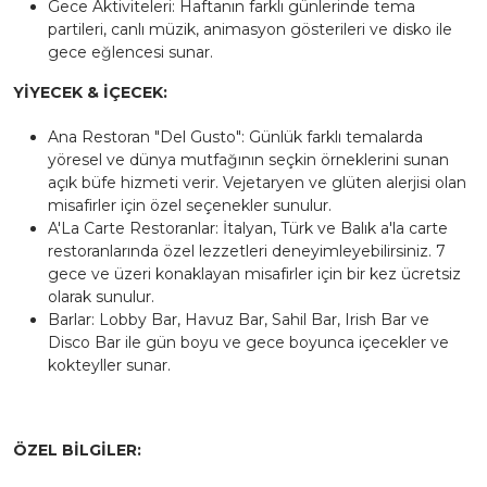
Gece Aktiviteleri: Haftanın farklı günlerinde tema
partileri, canlı müzik, animasyon gösterileri ve disko ile
gece eğlencesi sunar.
YİYECEK & İÇECEK:
Ana Restoran "Del Gusto": Günlük farklı temalarda
yöresel ve dünya mutfağının seçkin örneklerini sunan
açık büfe hizmeti verir. Vejetaryen ve glüten alerjisi olan
misafirler için özel seçenekler sunulur.
A'La Carte Restoranlar: İtalyan, Türk ve Balık a'la carte
restoranlarında özel lezzetleri deneyimleyebilirsiniz. 7
gece ve üzeri konaklayan misafirler için bir kez ücretsiz
olarak sunulur.
Barlar: Lobby Bar, Havuz Bar, Sahil Bar, Irish Bar ve
Disco Bar ile gün boyu ve gece boyunca içecekler ve
kokteyller sunar.
ÖZEL BİLGİLER: