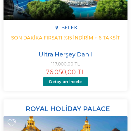
BELEK
SON DAKIKA FIRSATI %15 İNDIRIM + 6 TAKSIT
Ultra Herşey Dahil
117.000,00 TL
76.050,00 TL
Detayları İncele
ROYAL HOLIDAY PALACE