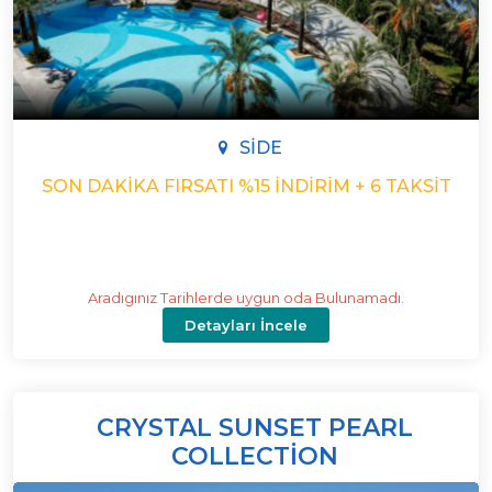
SIDE
SON DAKIKA FIRSATI %15 İNDIRIM + 6 TAKSIT
Aradıgınız Tarihlerde uygun oda Bulunamadı.
Detayları İncele
CRYSTAL SUNSET PEARL
COLLECTION