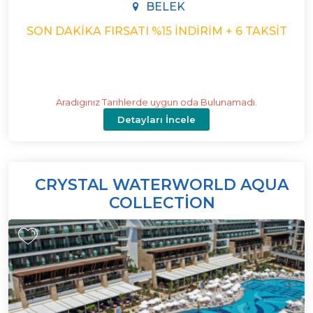
BELEK
SON DAKIKA FIRSATI %15 İNDIRIM + 6 TAKSIT
Aradıgınız Tarihlerde uygun oda Bulunamadı.
Detayları İncele
CRYSTAL WATERWORLD AQUA
COLLECTION