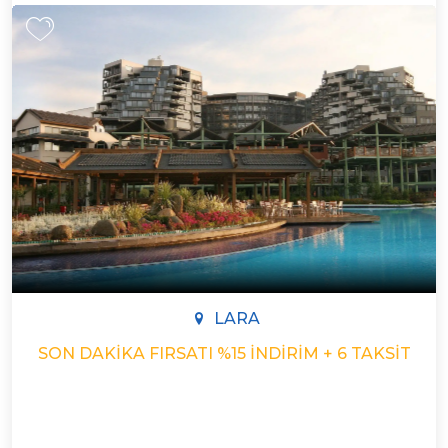
LARA
SON DAKIKA FIRSATI %15 İNDIRIM + 6 TAKSIT