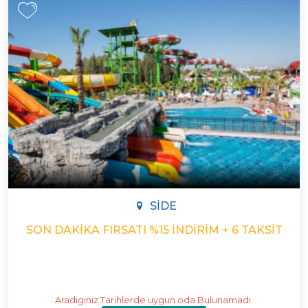
SIDE
SON DAKIKA FIRSATI %15 İNDIRIM + 6 TAKSIT
Aradıgınız Tarihlerde uygun oda Bulunamadı.