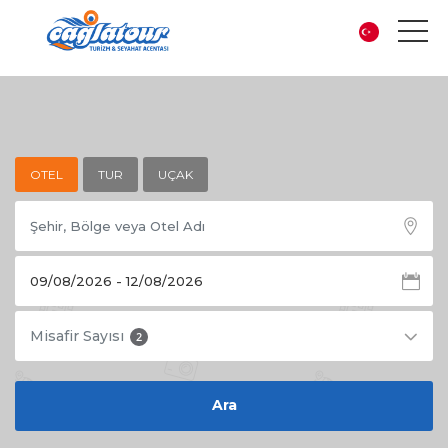
OTEL
TUR
UÇAK
Misafir Sayısı
2