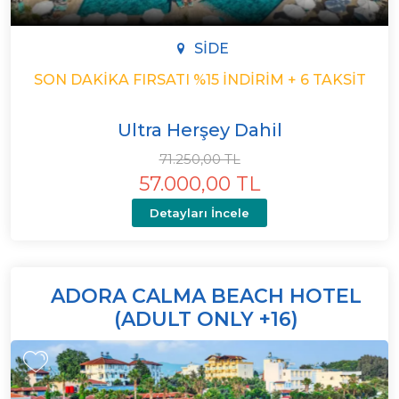
SIDE
SON DAKIKA FIRSATI %15 İNDIRIM + 6 TAKSIT
Ultra Herşey Dahil
71.250,00 TL
57.000,00 TL
Detayları İncele
ADORA CALMA BEACH HOTEL
(ADULT ONLY +16)