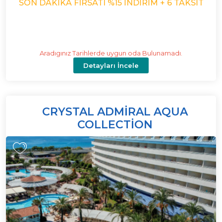
SON DAKIKA FIRSATI %15 İNDIRIM + 6 TAKSIT
Aradıgınız Tarihlerde uygun oda Bulunamadı.
Detayları İncele
CRYSTAL ADMIRAL AQUA
COLLECTION