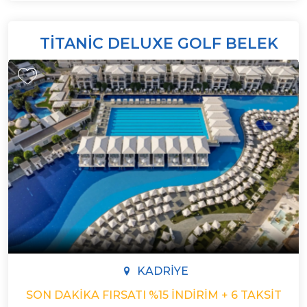
TITANIC DELUXE GOLF BELEK
KADRIYE
SON DAKIKA FIRSATI %15 İNDIRIM + 6 TAKSIT