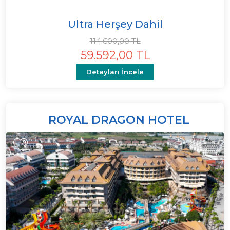
Ultra Herşey Dahil
114.600,00 TL
59.592,00 TL
Detayları İncele
ROYAL DRAGON HOTEL