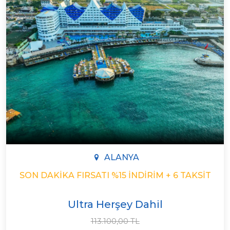
ALANYA
SON DAKIKA FIRSATI %15 İNDIRIM + 6 TAKSIT
Ultra Herşey Dahil
113.100,00 TL