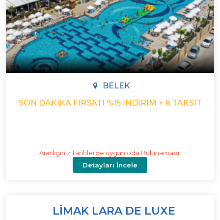
BELEK
SON DAKIKA FIRSATI %15 İNDIRIM + 6 TAKSIT
Aradıgınız Tarihlerde uygun oda Bulunamadı.
Detayları İncele
LIMAK LARA DE LUXE