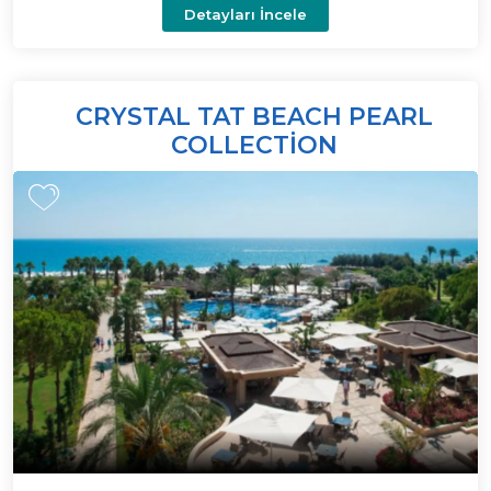
Detayları İncele
CRYSTAL TAT BEACH PEARL
COLLECTION