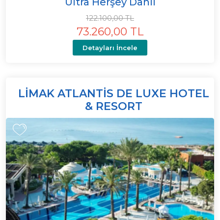
Ultra Herşey Dahil
122.100,00 TL
73.260,00 TL
Detayları İncele
LIMAK ATLANTIS DE LUXE HOTEL
& RESORT