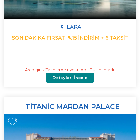
LARA
SON DAKIKA FIRSATI %15 İNDIRIM + 6 TAKSIT
Aradıgınız Tarihlerde uygun oda Bulunamadı.
Detayları İncele
TITANIC MARDAN PALACE