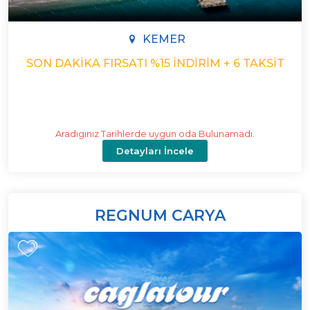
KEMER
SON DAKIKA FIRSATI %15 İNDIRIM + 6 TAKSIT
Aradıgınız Tarihlerde uygun oda Bulunamadı.
Detayları İncele
REGNUM CARYA