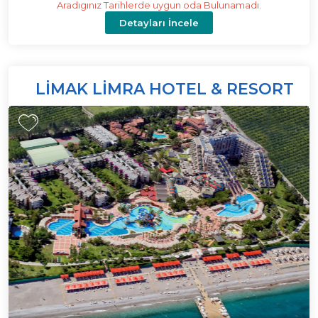
Aradıgınız Tarihlerde uygun oda Bulunamadı.
Detayları İncele
LIMAK LIMRA HOTEL & RESORT