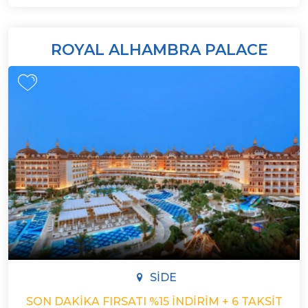
ROYAL ALHAMBRA PALACE
SIDE
SON DAKIKA FIRSATI %15 İNDIRIM + 6 TAKSIT