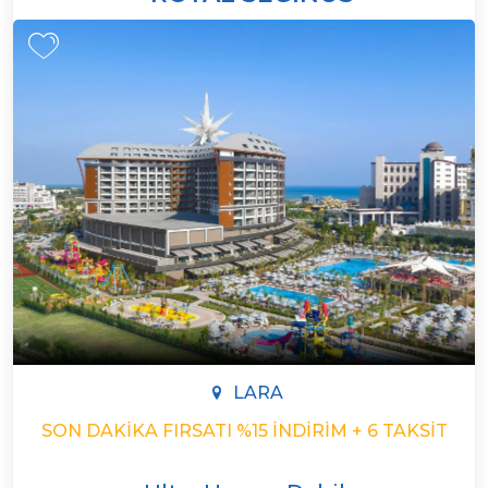
LARA
SON DAKIKA FIRSATI %15 İNDIRIM + 6 TAKSIT