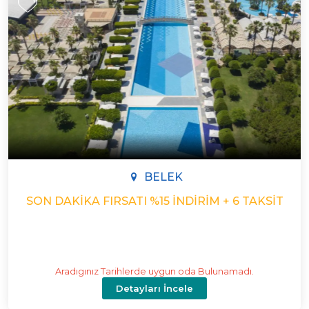
BELEK
SON DAKIKA FIRSATI %15 İNDIRIM + 6 TAKSIT
Aradıgınız Tarihlerde uygun oda Bulunamadı.
Detayları İncele