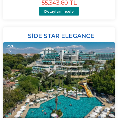
55.343,60 TL
Detayları İncele
SIDE STAR ELEGANCE