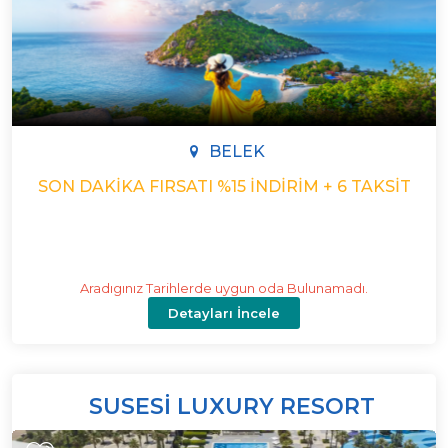
BELEK
SON DAKIKA FIRSATI %15 İNDIRIM + 6 TAKSIT
Aradıgınız Tarihlerde uygun oda Bulunamadı.
Detayları İncele
SUSESI LUXURY RESORT