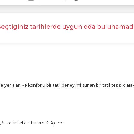
Seçtiginiz tarihlerde uygun oda bulunamadı
alan ve konforlu bir tatil deneyimi sunan bir tatil tesisi olarak bil
, Sürdürülebilir Turizm 3. Aşama