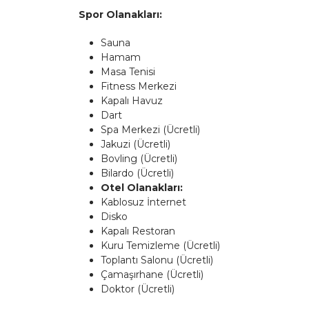
Spor Olanakları:
Sauna
Hamam
Masa Tenisi
Fitness Merkezi
Kapalı Havuz
Dart
Spa Merkezi (Ücretli)
Jakuzi (Ücretli)
Bovling (Ücretli)
Bilardo (Ücretli)
Otel Olanakları:
Kablosuz İnternet
Disko
Kapalı Restoran
Kuru Temizleme (Ücretli)
Toplantı Salonu (Ücretli)
Çamaşırhane (Ücretli)
Doktor (Ücretli)