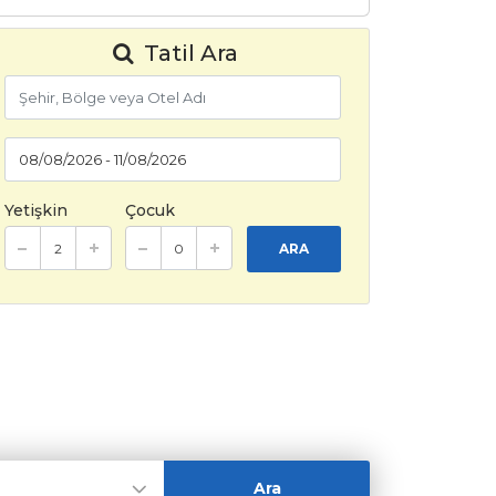
Tatil Ara
Yetişkin
Çocuk
ARA