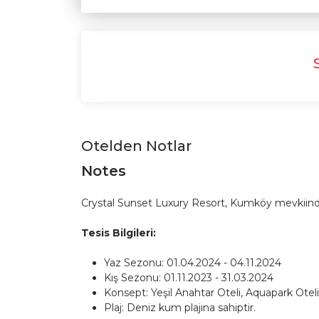
Otelden Notlar
Notes
Crystal Sunset Luxury Resort, Kumköy mevkiinde yer 
Tesis Bilgileri:
Yaz Sezonu: 01.04.2024 - 04.11.2024
Kış Sezonu: 01.11.2023 - 31.03.2024
Konsept: Yeşil Anahtar Oteli, Aquapark Oteli
Plaj: Deniz kum plajına sahiptir.