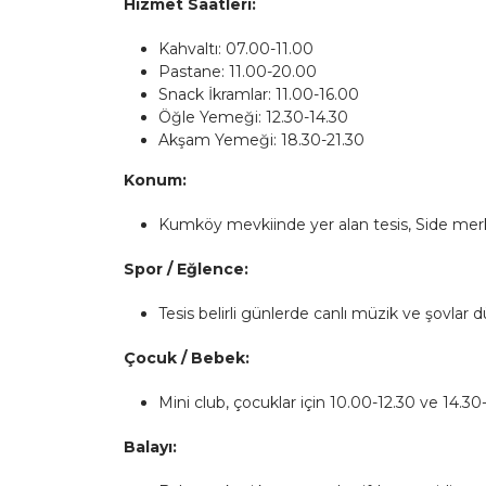
Hizmet Saatleri:
Kahvaltı: 07.00-11.00
Pastane: 11.00-20.00
Snack İkramlar: 11.00-16.00
Öğle Yemeği: 12.30-14.30
Akşam Yemeği: 18.30-21.30
Konum:
Kumköy mevkiinde yer alan tesis, Side mer
Spor / Eğlence:
Tesis belirli günlerde canlı müzik ve şovlar
Çocuk / Bebek:
Mini club, çocuklar için 10.00-12.30 ve 14.3
Balayı: