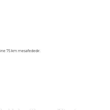
zine 75 km mesafededir.