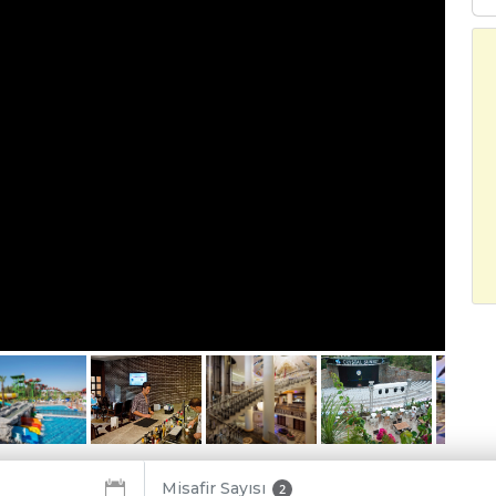
Misafir Sayısı
2