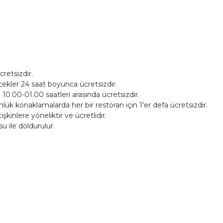
retsizdir.
çecekler 24 saat boyunca ücretsizdir.
 10.00-01.00 saatleri arasında ücretsizdir.
lük konaklamalarda her bir restoran için 1'er defa ücretsizdir.
inlere yöneliktir ve ücretlidir.
su ile doldurulur.