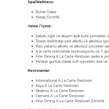
Spa/Wellness:
Buhar Odası
Masaj (Ücretli)
Yeme / İçme:
Sabah, öğle ve akşam açık büfe yemekler üc
Tesisin belirlediği yerli alkollü ve alkolsüz i
Bazı yabancı alkollü ve alkolsüz içecekler ise
A la carte restoranlar rezervasyonlu ve 7 gün
Fine Dining A La Carte Restoran sadece yetişk
Minibar günlük olarak soft içecekler, bira ve 
Restoranlar:
International A La Carte Restoran
Asya A La Carte Restoran
Akdeniz A La Carte Restoran
Osmanlı A La Carte Restoran
Fine Dining A La Carte Restoran (Ücretli)