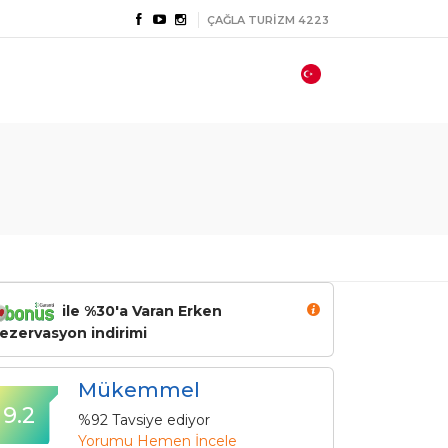
ÇAĞLA TURİZM 4223
ile %30'a Varan Erken
ezervasyon indirimi
Mükemmel
9.2
%92 Tavsiye ediyor
Yorumu Hemen İncele