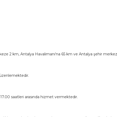
keze 2 km, Antalya Havalimanı'na 65 km ve Antalya şehir merke
 düzenlemektedir.
0-17.00 saatleri arasında hizmet vermektedir.