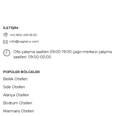
İLETİŞİM
+90 850 495 55 50
info@caglatur.com
Ofis çalışma saatleri 09:00-19:00 çağrı merkezi çalışma
saatleri: 09:00-00:00
POPÜLER BÖLGELER
Belek Otelleri
Side Otelleri
Alanya Otelleri
Bodrum Otelleri
Marmaris Otelleri