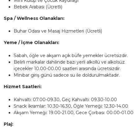
Mini Kulüp ve Çocuk Kaydırağı
Bebek Arabası (Ücretli)
Spa / Wellness Olanakları:
Buhar Odası ve Masaj Hizmetleri (Ücretli)
Yeme / İçme Olanakları:
Sabah, öğle ve akşam açık büfe yemekler ücretsizdir.
Belirli markalar dahilinde bazı yerli alkollü ve alkolsüz
içecekler 10.00-00.00 saatleri arasında ücretsizdir.
Minibar giriş günü sadece su ile doldurulmaktadır.
Hizmet Saatleri:
Kahvaltı: 07.00-09.30, Geç Kahvaltı: 09.30-10.00
Snack İkramlar: 10.30-16.30, Öğle Yemeği: 12.30-14.00
Akşam Yemeği: 19.00-21.00, Gece Çorbası: 00.00-01.00
Plaj: