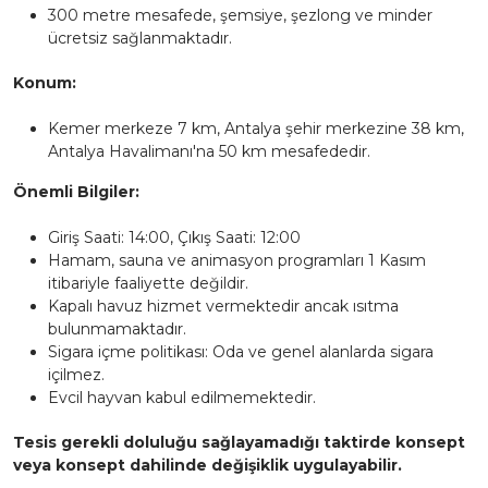
300 metre mesafede, şemsiye, şezlong ve minder
ücretsiz sağlanmaktadır.
Konum:
Kemer merkeze 7 km, Antalya şehir merkezine 38 km,
Antalya Havalimanı'na 50 km mesafededir.
Önemli Bilgiler:
Giriş Saati: 14:00, Çıkış Saati: 12:00
Hamam, sauna ve animasyon programları 1 Kasım
itibariyle faaliyette değildir.
Kapalı havuz hizmet vermektedir ancak ısıtma
bulunmamaktadır.
Sigara içme politikası: Oda ve genel alanlarda sigara
içilmez.
Evcil hayvan kabul edilmemektedir.
Tesis gerekli doluluğu sağlayamadığı taktirde konsept
veya konsept dahilinde değişiklik uygulayabilir.