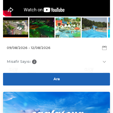
Misafir Sayısı
2