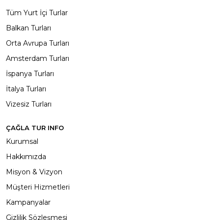
Tüm Yurt İçi Turlar
Balkan Turları
Orta Avrupa Turları
Amsterdam Turları
İspanya Turları
İtalya Turları
Vizesiz Turları
ÇAĞLA TUR INFO
Kurumsal
Hakkımızda
Misyon & Vizyon
Müşteri Hizmetleri
Kampanyalar
Gizlilik Sözleşmesi