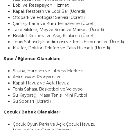
Lobi ve Resepsiyon Hizmeti
Kapalı Restoran ve Lobi Bar (Ücretli)
Otopark ve Fotoğraf Servisi (Ücretli)
Çamaşırhane ve Kuru Temizleme (Ücretli)
Taze Sıkılmış Meyve Suları ve Market (Ücretli)
Bisiklet Kiralama ve Araç Kiralama (Ücretli)
Tenis Sahası Işıklandırması ve Tenis Ekipmanları (Ücretli)
Kuaför, Doktor, Telefon ve Faks Hizmeti (Ücretli)
Spor / Eğlence Olanakları:
Sauna, Hamam ve Fitness Merkezi
Animasyon Programları
Kapalı Havuz ve Açık Havuz
Tenis Sahası, Basketbol ve Voleybol
Su Kaydırağı, Masa Tenisi, Mini Futbol
Su Sporları (Ücretli)
Çocuk / Bebek Olanakları:
Çocuk Oyun Parkı ve Açık Çocuk Havuzu