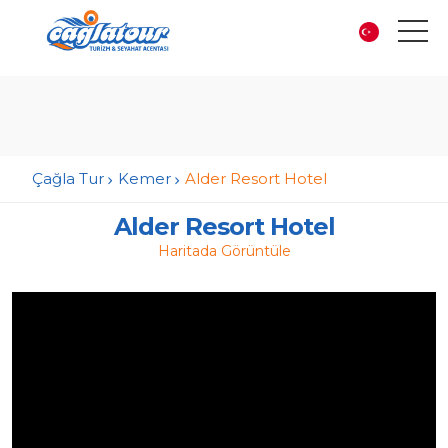
Çağla Tur
Kemer
Alder Resort Hotel
Alder Resort Hotel
Haritada Görüntüle