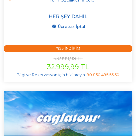
Tüm Özellikleri İncele
HER ŞEY DAHIL
Ücretsiz İptal
%25 INDIRIM
43.999,98 TL
32.999,99 TL
Bilgi ve Rezervasyon için bizi arayın.
90 850 495 55 50