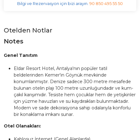
Bilgi ve Rezervasyon için bizi arayın.
90 850 495 55 50
Otelden Notlar
Notes
Genel Tanıtım
Eldar Resort Hotel, Antalya'nın popüler tatil
beldelerinden Kemer'in Göynük mevkiinde
konumlanmıştır. Denize sadece 300 metre mesafede
bulunan otelin plajı 100 metre uzunluğundadır ve kum-
çakıl karışımıdır. Tesiste hem çocuklar hem de yetişkinler
için yüzme havuzları ve su kaydırakları bulunmaktadır.
Modern ve sade dekorasyona sahip odalarıyla konforlu
bir konaklama imkanı sunar.
Otel Olanakları:
Kablosuz İnternet (Genel Alanlarda)