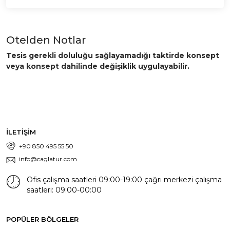
Otelden Notlar
Tesis gerekli doluluğu sağlayamadığı taktirde konsept
veya konsept dahilinde değişiklik uygulayabilir.
İLETİŞİM
+90 850 495 55 50
info@caglatur.com
Ofis çalışma saatleri 09:00-19:00 çağrı merkezi çalışma
saatleri: 09:00-00:00
POPÜLER BÖLGELER