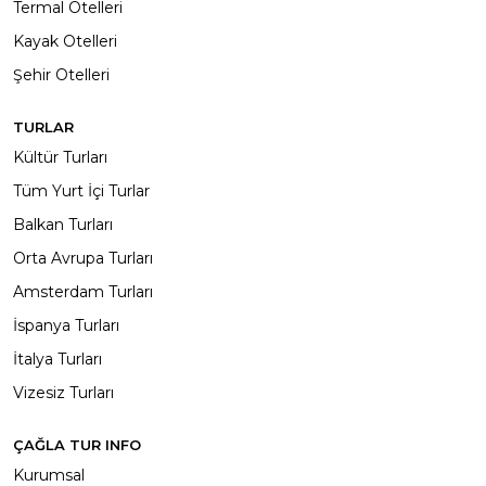
Termal Otelleri
Kayak Otelleri
Şehir Otelleri
TURLAR
Kültür Turları
Tüm Yurt İçi Turlar
Balkan Turları
Orta Avrupa Turları
Amsterdam Turları
İspanya Turları
İtalya Turları
Vizesiz Turları
ÇAĞLA TUR INFO
Kurumsal