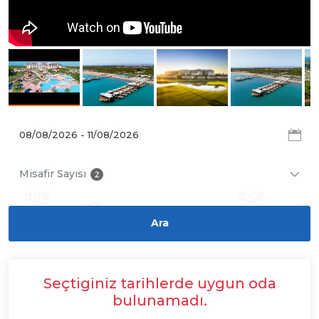
Misafir Sayısı
2
Seçtiginiz tarihlerde uygun oda
bulunamadı.