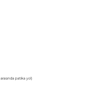
arasında patika yol)
l