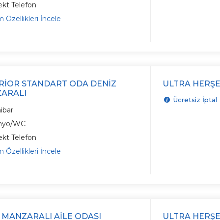
ekt Telefon
 Özellikleri İncele
RIOR STANDART ODA DENIZ
ULTRA HERŞE
ARALI
Ücretsiz İptal
ibar
nyo/WC
ekt Telefon
 Özellikleri İncele
 MANZARALI AILE ODASI
ULTRA HERŞE