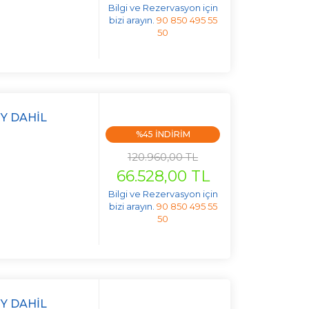
Bilgi ve Rezervasyon için
bizi arayın.
90 850 495 55
50
Y DAHIL
%45 INDIRIM
120.960,00 TL
66.528,00 TL
Bilgi ve Rezervasyon için
bizi arayın.
90 850 495 55
50
Y DAHIL