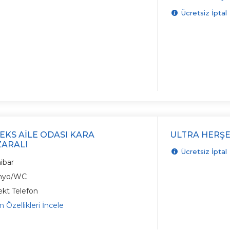
Ücretsiz İptal
EKS AILE ODASI KARA
ULTRA HERŞE
ARALI
Ücretsiz İptal
ibar
nyo/WC
ekt Telefon
 Özellikleri İncele