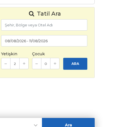
Tatil Ara
Yetişkin
Çocuk
ARA