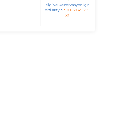
Bilgi ve Rezervasyon için
bizi arayın.
90 850 495 55
50