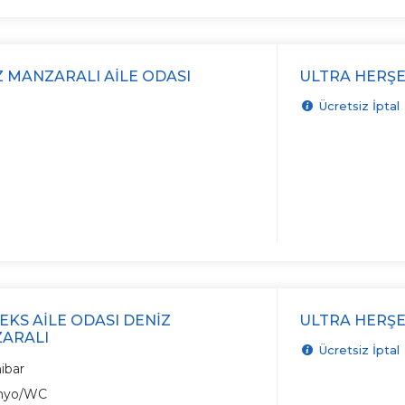
Z MANZARALI AILE ODASI
ULTRA HERŞE
Ücretsiz İptal
EKS AILE ODASI DENIZ
ULTRA HERŞE
ARALI
Ücretsiz İptal
ibar
nyo/WC