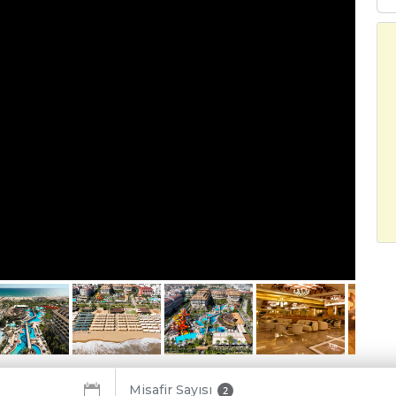
Misafir Sayısı
2