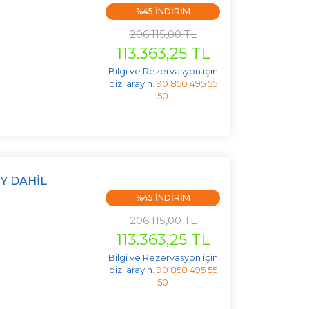
%45 INDIRIM
206.115,00 TL
113.363,25 TL
Bilgi ve Rezervasyon için
bizi arayın.
90 850 495 55
50
Y DAHIL
%45 INDIRIM
206.115,00 TL
113.363,25 TL
Bilgi ve Rezervasyon için
bizi arayın.
90 850 495 55
50