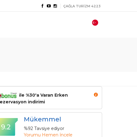
ÇAĞLA TURİZM 4223
ile %30'a Varan Erken
ezervasyon indirimi
Mükemmel
9.2
%92 Tavsiye ediyor
Yorumu Hemen İncele