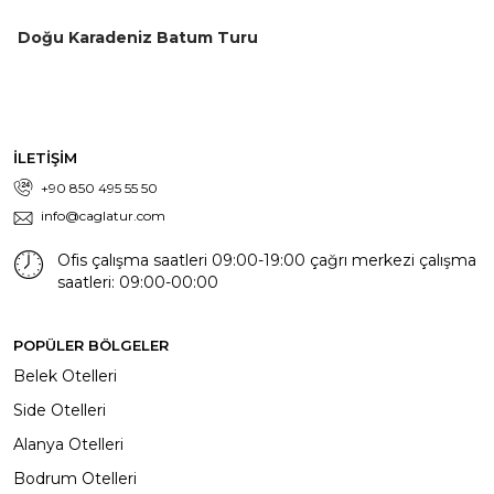
Doğu Karadeniz Batum Turu
İLETİŞİM
+90 850 495 55 50
info@caglatur.com
Ofis çalışma saatleri 09:00-19:00 çağrı merkezi çalışma
saatleri: 09:00-00:00
POPÜLER BÖLGELER
Belek Otelleri
Side Otelleri
Alanya Otelleri
Bodrum Otelleri