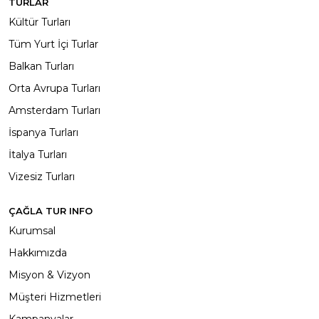
TURLAR
Kültür Turları
Tüm Yurt İçi Turlar
Balkan Turları
Orta Avrupa Turları
Amsterdam Turları
İspanya Turları
İtalya Turları
Vizesiz Turları
ÇAĞLA TUR INFO
Kurumsal
Hakkımızda
Misyon & Vizyon
Müşteri Hizmetleri
Kampanyalar