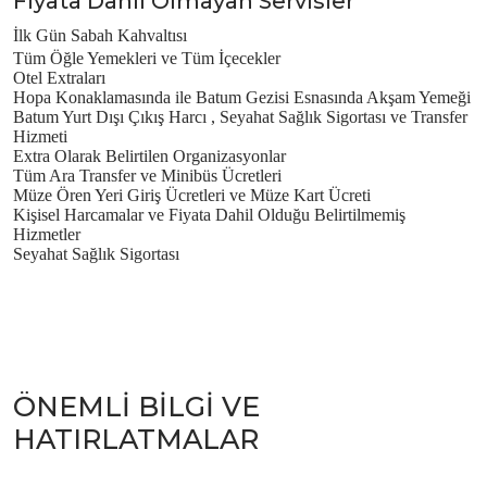
Fiyata Dahil Olmayan Servisler
İlk Gün Sabah Kahvaltısı
Tüm Öğle Yemekleri ve Tüm İçecekler
Otel Extraları
Hopa Konaklamasında ile Batum Gezisi Esnasında Akşam Yemeği
Batum Yurt Dışı Çıkış Harcı , Seyahat Sağlık Sigortası ve Transfer
Hizmeti
Extra Olarak Belirtilen Organizasyonlar
Tüm Ara Transfer ve Minibüs Ücretleri
Müze Ören Yeri Giriş Ücretleri ve Müze Kart Ücreti
Kişisel Harcamalar ve Fiyata Dahil Olduğu Belirtilmemiş
Hizmetler
Seyahat Sağlık Sigortası
ÖNEMLI BILGI VE
HATIRLATMALAR