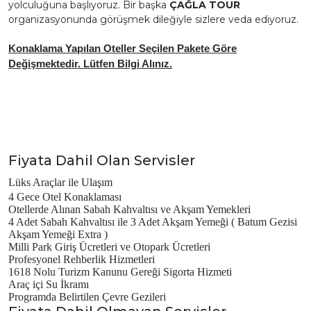
yolculuğuna başlıyoruz. Bir başka
ÇAĞLA TOUR
organizasyonunda görüşmek dileğiyle sizlere veda ediyoruz.
Konaklama Yapılan Oteller Seçilen Pakete Göre
Değişmektedir. Lütfen Bilgi Alınız.
Fiyata Dahil Olan Servisler
Lüks Araçlar ile Ulaşım
4 Gece Otel Konaklaması
Otellerde Alınan Sabah Kahvaltısı ve Akşam Yemekleri
4 Adet Sabah Kahvaltısı ile 3 Adet Akşam Yemeği ( Batum Gezisi
Akşam Yemeği Extra )
Milli Park Giriş Ücretleri ve Otopark Ücretleri
Profesyonel Rehberlik Hizmetleri
1618 Nolu Turizm Kanunu Gereği Sigorta Hizmeti
Araç içi Su İkramı
Programda Belirtilen Çevre Gezileri