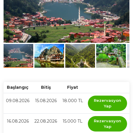
Başlangıç
Bitiş
Fiyat
09.08.2026
15.08.2026
18.000 TL
Rezervasyon
Yap
16.08.2026
22.08.2026
15.000 TL
Rezervasyon
Yap